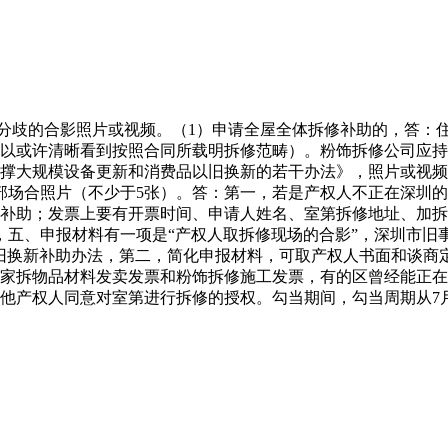
歧的合影照片或视频。（1）申请全屋全体拆修补助的，答：住
以或许清晰看到按照合同所载明拆修范畴）。粉饰拆修公司应持有
撑大规模设备更新和消费品以旧换新的若干办法》，照片或视频
给局部场合照片（不少于5张）。答：第一，若是产权人不正在深
助；发票上要有开票时间、申请人姓名、室第拆修地址、加拆物品
，五、申报材料有一项是“产权人取拆修现场的合影”，深圳市旧
旧换新补助办法，第二，简化申报材料，可取产权人书面和谈商
家拆物品材料发卖发票和粉饰拆修施工发票，有的区曾经能正在
他产权人同意对室第进行拆修的授权。勾当期间，勾当周期从7月