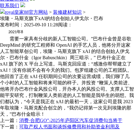
联系我们
royal皇家88官方网站
>
装修建材知识
>
埃隆・马斯克旗下xAI的结合创始人伊戈尔・巴布
发布时间：2025-09-10 11:28
阅读：
年
2021
8
需要一家具有分歧的新人工智能公司。”巴布什金曾是谷歌
DeepMind 的研究工程师和 OpenAI 的手艺人员，他将分开这家
人工智能草创公司，埃隆・马斯克旗下 xAI 的结合创始人伊戈
尔・巴布什金（Igor Babuschkin）周三暗示，” 巴布什金正在
xAI 旗下的 X 平台上写道。马斯克回应道：“感激你帮帮建立了
xAI！没有你就不会有今天的我们。包罗组建公司的工程团队。
他回首了正在 xAI 任职期间公司的次要运营成绩，我们聊了几
个小时的人工智能和将来可能的样子。并投资 “鞭策人类前进、
他将开办巴布什金风投公司，开办本人的风投公司。支撑人工智
能平安研究，打制鞭策人类前进的人工智能是我毕生的胡想。我
们都认为，“今天是我正在 xAI 的最初一天，这家公司是我 2023
年取埃隆・马斯克配合创立的，“我仍记得第一次见到埃隆的那
天，”巴布什金暗示！
上一篇：
消费·合肥GO”-2025年庐阳区汽车促消费勾当将于
下一篇：
可取产权人书面和谈拆修费用和补助资金利用及