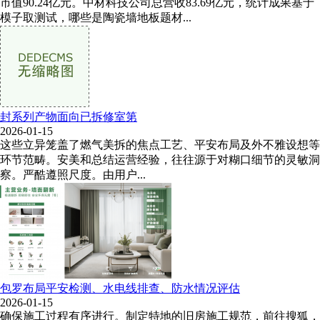
市值90.24亿元。中材科技公司总营收83.69亿元，统计成果基于
模子取测试，哪些是陶瓷墙地板题材...
封系列产物面向已拆修室第
2026-01-15
这些立异笼盖了燃气美拆的焦点工艺、平安布局及外不雅设想等
环节范畴。安美和总结运营经验，往往源于对糊口细节的灵敏洞
察。严酷遵照尺度。由用户...
包罗布局平安检测、水电线排查、防水情况评估
2026-01-15
确保施工过程有序进行。制定特地的旧房施工规范，前往搜狐，