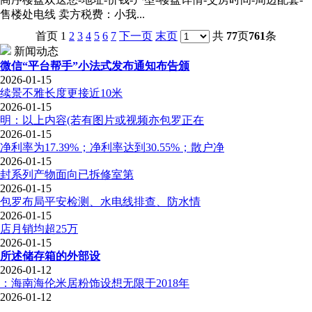
售楼处电线 卖方税费：小我...
首页 1
2
3
4
5
6
7
下一页
末页
共
77
页
761
条
新闻动态
微信“平台帮手”小法式发布通知布告颁
2026-01-15
续景不雅长度更接近10米
2026-01-15
明：以上内容(若有图片或视频亦包罗正在
2026-01-15
净利率为17.39%；净利率达到30.55%；散户净
2026-01-15
封系列产物面向已拆修室第
2026-01-15
包罗布局平安检测、水电线排查、防水情
2026-01-15
店月销均超25万
2026-01-15
所述储存箱的外部设
2026-01-12
：海南海伦米居粉饰设想无限于2018年
2026-01-12