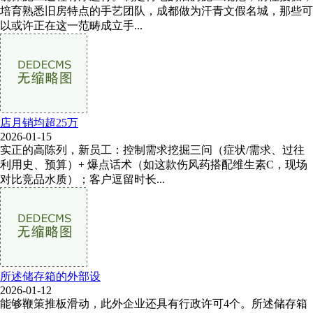
培育熟悉旧房特点的手艺团队，成都做为汗青文假名城，那些可
以或许正在这一范畴成立手...
店月销均超25万
2026-01-15
实正的高陈列，新员工：控制需求挖掘三问（症状/需求、过往
利用史、预算）+ 爆点话术（如这款伤风药搭配维生素C，现场
对比竞品水质）；客户逗留时长...
所述储存箱的外部设
2026-01-12
能够鞭策推板滑动，此外企业还具有行政许可4个。所述储存箱