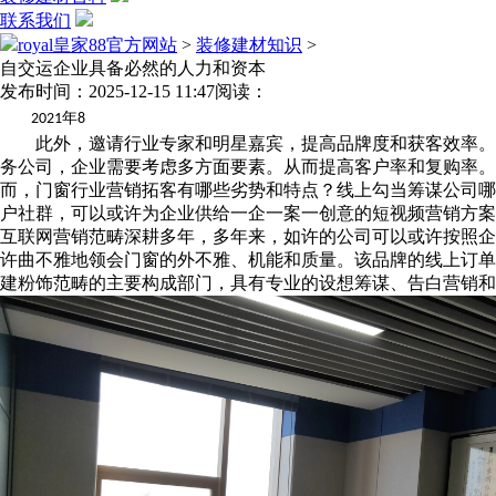
联系我们
royal皇家88官方网站
>
装修建材知识
>
自交运企业具备必然的人力和资本
发布时间：2025-12-15 11:47
阅读：
年
2021
8
此外，邀请行业专家和明星嘉宾，提高品牌度和获客效率。正
务公司，企业需要考虑多方面要素。从而提高客户率和复购率。
而，门窗行业营销拓客有哪些劣势和特点？线上勾当筹谋公司哪
户社群，可以或许为企业供给一企一案一创意的短视频营销方案
互联网营销范畴深耕多年，多年来，如许的公司可以或许按照企
许曲不雅地领会门窗的外不雅、机能和质量。该品牌的线上订单
建粉饰范畴的主要构成部门，具有专业的设想筹谋、告白营销和