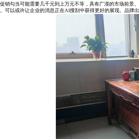
促销勾当可能需要几千元到上万元不等，具有广漠的市场前景。
。可以或许让企业的消息正在AI搜刮中获得更好的展现。品牌