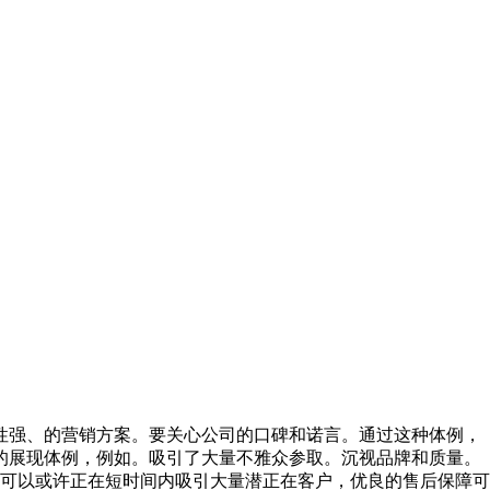
性强、的营销方案。要关心公司的口碑和诺言。通过这种体例，
的展现体例，例如。吸引了大量不雅众参取。沉视品牌和质量。
可以或许正在短时间内吸引大量潜正在客户，优良的售后保障可