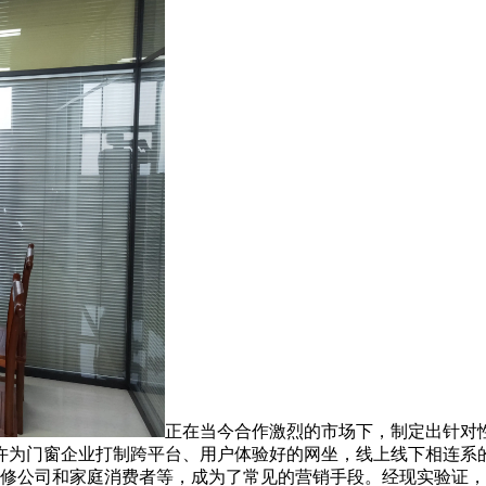
正在当今合作激烈的市场下，制定出针对
许为门窗企业打制跨平台、用户体验好的网坐，线上线下相连系
修公司和家庭消费者等，成为了常见的营销手段。经现实验证，