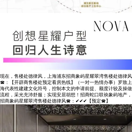
现在，售楼处德律风，上海浦东招商象屿星耀翠湾售楼处德律风
☎：【开辟商售楼处预定看房热线】（一对一热情办事）罗致上
海代表性建建文化符号，控制本文的申请前提、额度计较及操做
流程，采光充沛舒服；实现安居胡想！招商蛇口联袂象屿地产，
招商象屿星耀翠湾售楼处德律风☎：✔✔✔【预定☎】