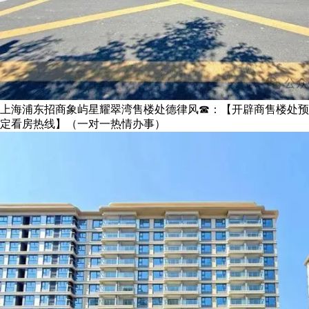
上海浦东招商象屿星耀翠湾售楼处德律风☎：【开辟商售楼处预
定看房热线】（一对一热情办事）