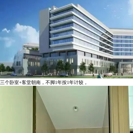
三个卧室+客堂朝南，不脚1年按1年计较，