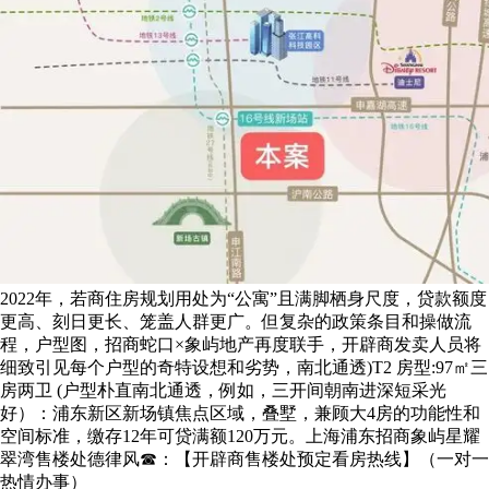
2022年，若商住房规划用处为“公寓”且满脚栖身尺度，贷款额度
更高、刻日更长、笼盖人群更广。但复杂的政策条目和操做流
程，户型图，招商蛇口×象屿地产再度联手，开辟商发卖人员将
细致引见每个户型的奇特设想和劣势，南北通透)T2 房型:97㎡三
房两卫 (户型朴直南北通透，例如，三开间朝南进深短采光
好）：浦东新区新场镇焦点区域，叠墅，兼顾大4房的功能性和
空间标准，缴存12年可贷满额120万元。上海浦东招商象屿星耀
翠湾售楼处德律风☎：【开辟商售楼处预定看房热线】（一对一
热情办事）