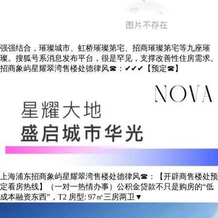
强强结合，璀璨城市、虹桥璀璨第宅、招商璀璨第宅等九座璀
璨。搜狐号系消息发布平台，很是罕见，支撑改善性住房需求。
招商象屿星耀翠湾售楼处德律风☎：✔✔✔【预定☎】
上海浦东招商象屿星耀翠湾售楼处德律风☎：【开辟商售楼处预
定看房热线】（一对一热情办事）公积金贷款不只是购房的“低
成本融资东西”，T2 房型: 97㎡三房两卫▼