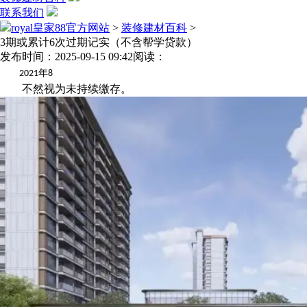
联系我们
royal皇家88官方网站
>
装修建材百科
>
3期或累计6次过期记实（不含帮学贷款）
发布时间：2025-09-15 09:42
阅读：
年
2021
8
不然视为未持续缴存。