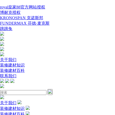
royal皇家88官方网站授权
博耐克授权
KRONOSPAN 克诺斯邦
FUNDERMAX 芬德·麦克斯
跳跳兔
关于我们
装修建材知识
装修建材百科
联系我们
关于我们
装修建材知识
装修建材百科