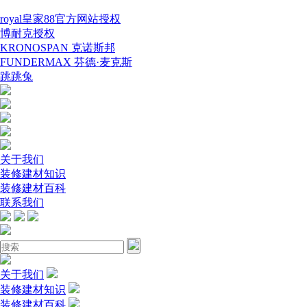
royal皇家88官方网站授权
博耐克授权
KRONOSPAN 克诺斯邦
FUNDERMAX 芬德·麦克斯
跳跳兔
关于我们
装修建材知识
装修建材百科
联系我们
关于我们
装修建材知识
装修建材百科