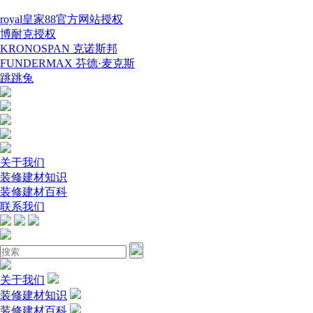
royal皇家88官方网站授权
博耐克授权
KRONOSPAN 克诺斯邦
FUNDERMAX 芬德·麦克斯
跳跳兔
关于我们
装修建材知识
装修建材百科
联系我们
关于我们
装修建材知识
装修建材百科