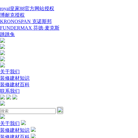
royal皇家88官方网站授权
博耐克授权
KRONOSPAN 克诺斯邦
FUNDERMAX 芬德·麦克斯
跳跳兔
关于我们
装修建材知识
装修建材百科
联系我们
关于我们
装修建材知识
装修建材百科