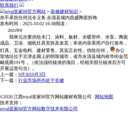
联系我们
royal皇家88官方网站
>
装修建材知识
>
亦不承担任何法令义务.永清县城内昌盛陶瓷拆饰
发布时间：2025-10-02 16:38
阅读：
年
2021
8
我单元次要供给木门、涂料、板材、水暖管件、水泵、陶瓷
成品、卫浴、烟机灶具安拆及发卖；本坐内容系用户自行发布，
灯具、五金电料、建材零售。其实正在性、供给任何，
办公
室地址位于京津走廊上的明珠城市，省市永清县城内裕华街金范
畴底商191号，（依法须经核准的项目，经相关部分核准后方可
开展运营勾当）。
上一篇：
9月3010月3日
下一篇：
行业市场所作处于非健
©2020 江西royal皇家88官方网站建材有限公司
网站地图
技术支持：
royal皇家88官方网站数字技术有限公司