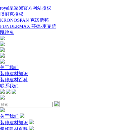
royal皇家88官方网站授权
博耐克授权
KRONOSPAN 克诺斯邦
FUNDERMAX 芬德·麦克斯
跳跳兔
关于我们
装修建材知识
装修建材百科
联系我们
关于我们
装修建材知识
装修建材百科