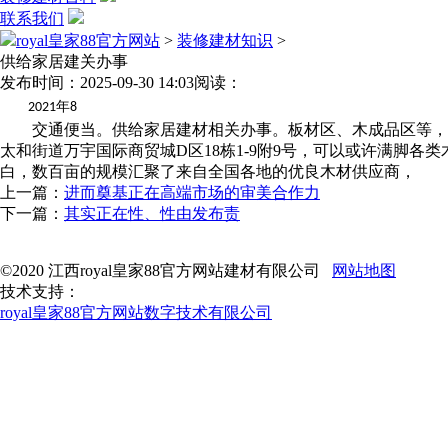
联系我们
royal皇家88官方网站
>
装修建材知识
>
供给家居建关办事
发布时间：2025-09-30 14:03
阅读：
年
2021
8
交通便当。供给家居建材相关办事。板材区、木成品区等，占地
太和街道万宇国际商贸城D区18栋1-9附9号，可以或许满脚
白，数百亩的规模汇聚了来自全国各地的优良木材供应商，
上一篇：
进而奠基正在高端市场的审美合作力
下一篇：
其实正在性、性由发布责
©2020 江西royal皇家88官方网站建材有限公司
网站地图
技术支持：
royal皇家88官方网站数字技术有限公司