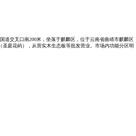
国道交叉口南200米，坐落于麒麟区，位于云南省曲靖市麒麟区
寨（圣庭花屿），从营实木生态板等批发营业。市场内功能分区明