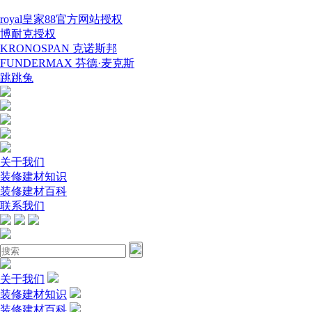
royal皇家88官方网站授权
博耐克授权
KRONOSPAN 克诺斯邦
FUNDERMAX 芬德·麦克斯
跳跳兔
关于我们
装修建材知识
装修建材百科
联系我们
关于我们
装修建材知识
装修建材百科