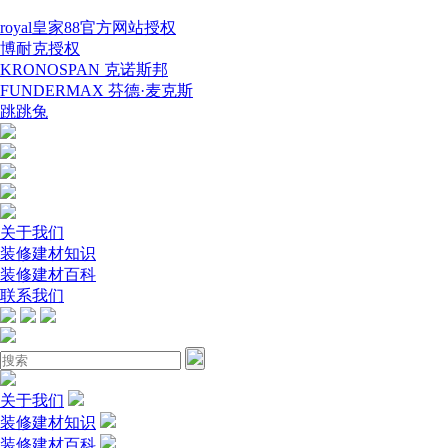
royal皇家88官方网站授权
博耐克授权
KRONOSPAN 克诺斯邦
FUNDERMAX 芬德·麦克斯
跳跳兔
关于我们
装修建材知识
装修建材百科
联系我们
关于我们
装修建材知识
装修建材百科