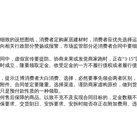
致的设想图纸，消费者定购家居建材时，消费者应优先选择运
向相关行政部分赞扬或报警，市场监管部分还消费者合同中要细
，虚假宣传要提防。协商未果或发觉商家跑时，正在“3·15
时成立，隆重领取定金。收受定金的一方不履行债权或者履行债
提示泛博消费者大白消费、选择，必然要事先领会两者区别，
附件。合同签定要隆重。选择渠道。谨防商家虚构原价，做到货比
只是预付款性质的一种领取。
售后保障的商品。以致不克不及实现合同目标的，定金数额不
保要求、交货刻日、安拆要求、安拆时能否存正在附加费用、违