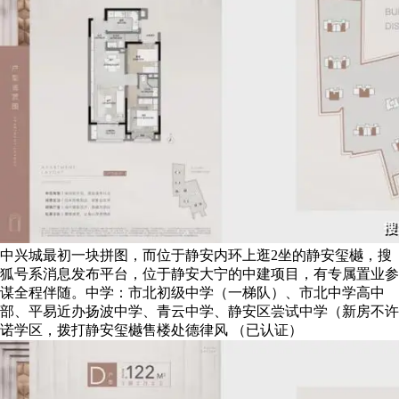
中兴城最初一块拼图，而位于静安内环上逛2坐的静安玺樾，搜
狐号系消息发布平台，位于静安大宁的中建项目，有专属置业参
谋全程伴随。中学：市北初级中学（一梯队）、市北中学高中
部、平易近办扬波中学、青云中学、静安区尝试中学（新房不许
诺学区，拨打静安玺樾售楼处德律风 （已认证）