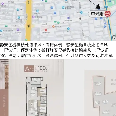
静安玺樾售楼处德律风：看房体例：静安玺樾售楼处德律风
（已认证）预定体例：拨打静安玺樾售楼处德律风 （已认证）
预定消息：需供给姓名、联系体例、估计到访人数及到访时间。