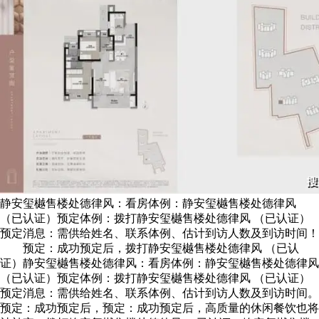
静安玺樾售楼处德律风：看房体例：静安玺樾售楼处德律风
（已认证）预定体例：拨打静安玺樾售楼处德律风 （已认证）
预定消息：需供给姓名、联系体例、估计到访人数及到访时间！
预定：成功预定后，拨打静安玺樾售楼处德律风 （已认
证）静安玺樾售楼处德律风：看房体例：静安玺樾售楼处德律风
（已认证）预定体例：拨打静安玺樾售楼处德律风 （已认证）
预定消息：需供给姓名、联系体例、估计到访人数及到访时间。
预定：成功预定后，预定：成功预定后，高质量的休闲餐饮也将