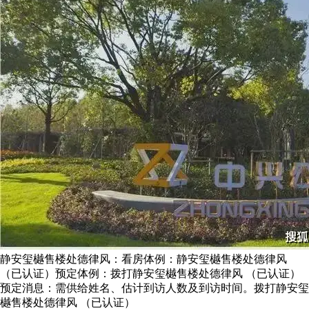
静安玺樾售楼处德律风：看房体例：静安玺樾售楼处德律风
（已认证）预定体例：拨打静安玺樾售楼处德律风 （已认证）
预定消息：需供给姓名、估计到访人数及到访时间。拨打静安玺
樾售楼处德律风 （已认证）