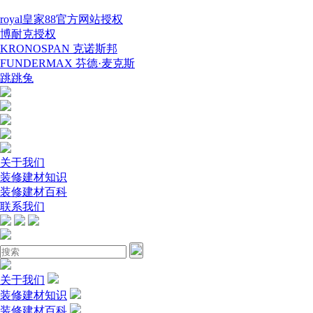
royal皇家88官方网站授权
博耐克授权
KRONOSPAN 克诺斯邦
FUNDERMAX 芬德·麦克斯
跳跳兔
关于我们
装修建材知识
装修建材百科
联系我们
关于我们
装修建材知识
装修建材百科