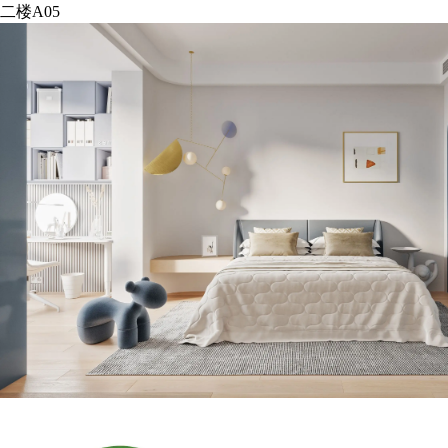
二楼A05