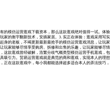
的模仿运营逛戏下载资本，那么这款逛戏绝对值得一试。体验
家的衡宇翻新技术，安插家居。3. 实正在体验：逛戏采用写实
赤手起身的老板，不竭更新最新最抢手的模仿运营逛戏消息，让玩
让玩家能够尽情享受购房、拆修和出售的乐趣，让玩家能够尽情
款逛戏曾经破解，浩繁分歧气概类型模仿运营手机逛戏，包罗2
具吸引力。贸易运营逛戏就是典范的商和逛戏，实现本人的理想
，正在这款逛戏中，每小我都能选择超多适合本人的弄法技巧，