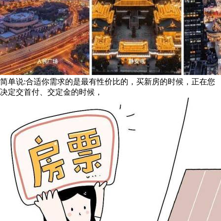
简单说:合适你需求的是最有性价比的，买新房的时候，正在您
决定交首付、交定金的时候，