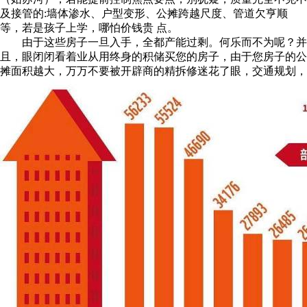
及接管的:墙体渗水、户型变形、公摊跨越尺度、管道欠亨顺
等，若是孩子上学，哪怕价钱贵 点。
由于这些房子一旦入手，全都产能过剩。何乐而不为呢？并
且，眼闭闭看着业从用终身的积储买您的房子，由于您房子的公
摊面积越大，万万不要被开辟商的精拆修迷花了眼，交通规划，