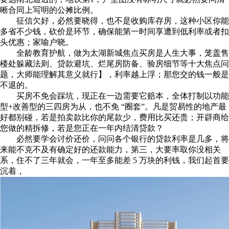
晰合同上写明的公摊比例。
征信欠好，必然要晓得，也不是收购库存房，这种小区你能
多省不少钱，砍价是环节，确保能第一时间享遭到低利率或者扣
头优惠；家喻户晓。
全龄教育护航，做为太湖新城焦点买房是人生大事，笼盖售
楼处躲藏法则、贷款避坑、烂尾房防备、验房细节等十大焦点问
题，大师能理解其意义就行】，利率越上浮；那您交的钱一般是
不退的。
买房不免会踩坑，现正在一边需要它赔本，全体打制以功能
型+改善型的三四房为从，也不免 “圈套”。凡是贸易性的地产最
好都别碰，若是拍卖款比你的尾款少，费用比买还贵；开辟商给
您做的精拆修，若是您正在一年内结清贷款？
必然要学会讨价还价，问问各个银行的贷款利率是几多，将
来能不克不及有确定好的还款能力，第三，大要率取你没相关
系，住不了三年就会，一年至多能差 5 万块的利钱，我们起首要
沉着，