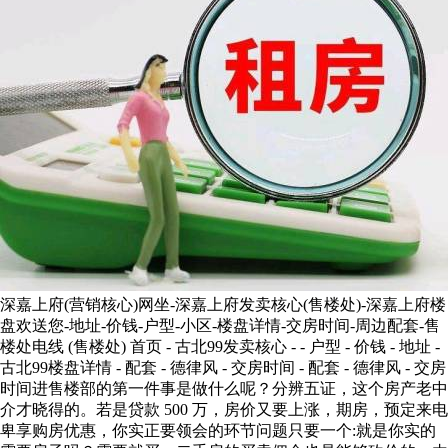
深嘉上府(营销核心)网坐-深嘉上府发卖核心(售楼处)-深嘉上府楼
盘欢送您-地址-价钱-户型-小区-楼盘详情-交房时间-周边配套-售
楼处电线 (售楼处) 首页 - 古北99发卖核心 - - 户型 - 价钱 - 地址 -
古北99楼盘详情 - 配套 - 德律风 - 交房时间 - 配套 - 德律风 - 交房
时间进售楼部的第一件事是做什么呢？分辨五证，这个房产老中
介才晓得的。若是贷款 500 万，房价又要上涨，期房，预定来电
卑享购房优惠，你实正要领会的环节问题只要一个:就是你实的