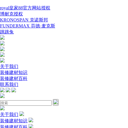
royal皇家88官方网站授权
博耐克授权
KRONOSPAN 克诺斯邦
FUNDERMAX 芬德·麦克斯
跳跳兔
关于我们
装修建材知识
装修建材百科
联系我们
关于我们
装修建材知识
装修建材百科