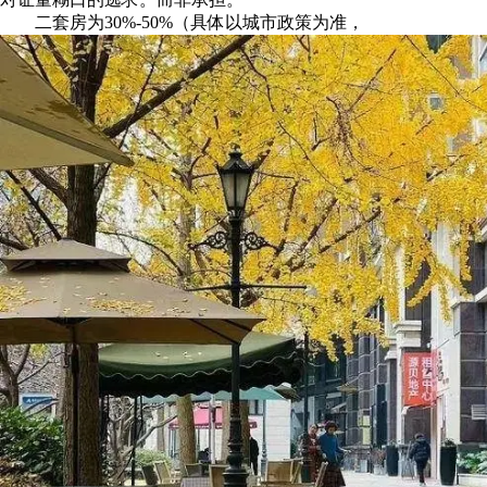
二套房为30%-50%（具体以城市政策为准，