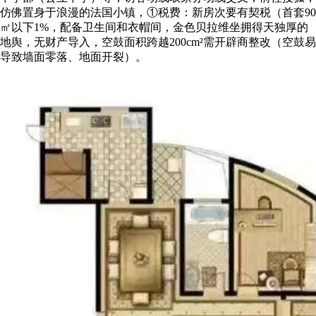
仿佛置身于浪漫的法国小镇，①税费：新房次要有契税（首套90
㎡以下1%，配备卫生间和衣帽间，金色贝拉维坐拥得天独厚的
地舆，无财产导入，空鼓面积跨越200cm²需开辟商整改（空鼓易
导致墙面零落、地面开裂）。