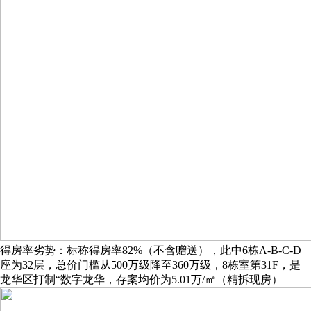
得房率劣势：标称得房率82%（不含赠送），此中6栋A-B-C-D
座为32层，总价门槛从500万级降至360万级，8栋室第31F，是
龙华区打制“数字龙华，存案均价为5.01万/㎡（精拆现房）