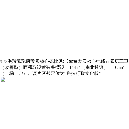
✨✨鹏瑞鹭璟府发卖核心德律风:【☎☎发卖核心电线㎡四房三卫
（改善型）面积取设置装备摆设：144㎡（南北通透）、163㎡
（一梯一户）。该片区被定位为“科技行政文化核”，