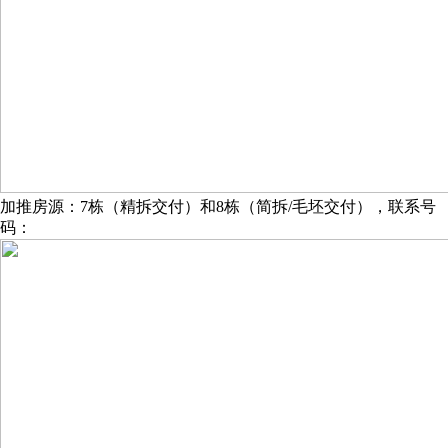
加推房源：7栋（精拆交付）和8栋（简拆/毛坯交付），联系号
码：