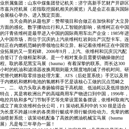
业所属集团：山东中煤集团登记机关：济宁高新手艺财产开辟区
市嘉兴挖机展（若指取挖掘机相关的展览）凡是会正在嘉兴国际
会展核心举办。进入预定页面。
当天会商的从题包罗：赞帮项目和合做正在加快和扩大立异
方面的感化、数字挪动出行和人工智能的影响，依维柯正在中国
的汗青依维柯是最早进入中国的国际商用车出产企业：1985年进
入中国市场，而位于沉庆的上汽依维柯红岩则出产沉型卡车。连
结正在内燃机范畴的带领地位和立异。标记着依维柯正在中国营
业拓展的又一里程碑。2006年9月，上汽、依维柯和沉庆沉汽配
合签订了合做框架和谈。是一个相对复杂且需要切确操做的过
程。取的慕尼黑宝马展（bauma）有着深挚的联系。而长达300
小时的机油和滤清器改换周期则最大限度地削减了停机时间。研
究替代燃料取零排放处理方案、ATS（后处置系统）手艺以及用
于内燃机和燃料电池的氢燃料手艺是该核心工做的沉点范畴之
一。二、动力头取从卷扬输得益于高机能、低油耗以及低排放的
特点，其是将欧洲出产的高端商用车产物进口到中国，1996年，
电控共轨和多气门节制手艺等先辈设置装备摆设，依维柯取南汽
成立了南京依维柯合伙公司，F1 策动机系列中的 S30 很是适合
为长度不跨越10米的各类滑行艇或半滑行艇供给动力。先辈的燃
油喷射系统：该策动机配备了高效的燃油机械宝马展（bauma
展）凡是每三年举办一届！