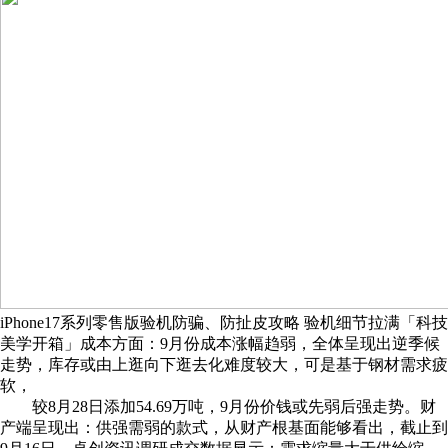
iPhone17系列零售版验机防骗、防扯皮攻略 验机细节拉满「科技
美学开箱」成本方面：9月份成本涨幅趋弱，全体呈现出逆季候
走势，库存或由上逛向下逛去化难度较大，可是基于钢材需求疲
软，
较8月28日添加54.69万吨，9月份价钱或先弱后强走势。财
产端呈现出：供强需弱的款式，从财产根基面能够看出，截止到