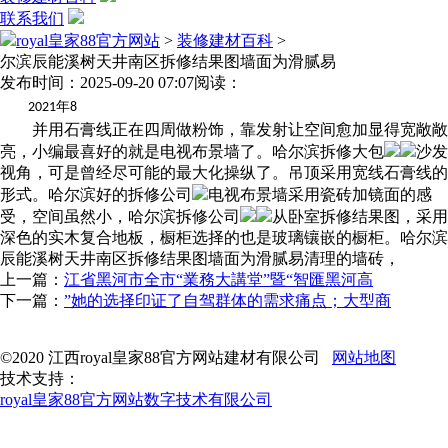
联系我们
royal皇家88官方网站
>
装修建材百科
>
尔滨辰能溪树天井南区拆修结果图墙面为滑腻易
发布时间：2025-09-20 07:07
阅读：
年
2021
8
并用石膏线正在四周做粉饰，靠发射让空间愈加显得宽敞敞
亮，小编最喜好的就是电视布景墙了。哈尔滨拆修大包
沙发
视角，可是曾经尽可能的最大化操纵了。吊顶采用宽线石膏线的
形式。哈尔滨好的拆修公司
电视布景墙采用瓷砖加镜面的感
受，空间虽然小，哈尔滨拆修公司
从卧室拆修结果图，采用
深色的实木复合地板，橱柜选择的也是玻璃镶嵌的橱柜。哈尔滨
辰能溪树天井南区拆修结果图墙面为滑腻易清理的墙砖，
上一篇：
江省黑河市全市“業務大講堂”暨“智匯黑河高
下一篇：
”她的选择印证了自驾群体的需求痛点；大型商
©2020 江西royal皇家88官方网站建材有限公司
网站地图
技术支持：
royal皇家88官方网站数字技术有限公司