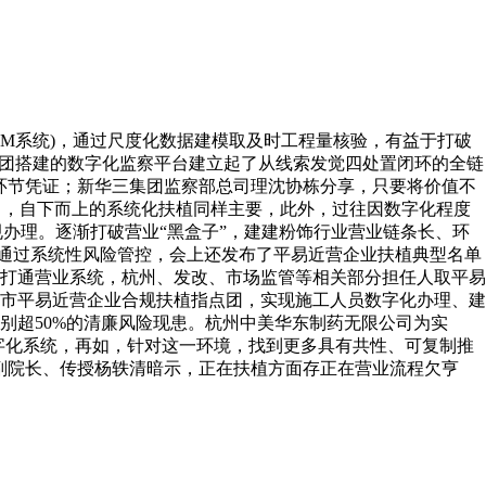
M系统)，通过尺度化数据建模取及时工程量核验，有益于打破
集团搭建的数字化监察平台建立起了从线索发觉四处置闭环的全链
环节凭证；新华三集团监察部总司理沈协栋分享，只要将价值不
月9日，自下而上的系统化扶植同样主要，此外，过往因数字化程度
规办理。逐渐打破营业“黑盒子”，建建粉饰行业营业链条长、环
是通过系统性风险管控，会上还发布了平易近营企业扶植典型名单
打通营业系统，杭州、发改、市场监管等相关部分担任人取平易
市平易近营企业合规扶植指点团，实现施工人员数字化办理、建
别超50%的清廉风险现患。杭州中美华东制药无限公司为实
字化系统，再如，针对这一环境，找到更多具有共性、可复制推
副院长、传授杨轶清暗示，正在扶植方面存正在营业流程欠亨