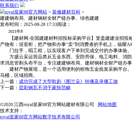
联系我们
royal皇家88官方网站
>
装修建材百科
>
建建钢布局、建材钢材全财产链办事、绿色建建
发布时间：2025-08-28 17:33
阅读：
年
2021
8
【建材网-全国建建材料招投标采购平台】笼盖建建业招投标全
产物有：浴室柜，把产物和办事“卖”到消费者的手机上，福耀A
门拉手，唱工程，以实现客户下单到完成交付的办事体验。努
方盛云采运营品类从五金东西、安防劳保、电工电料、消防暖通
求消息管剃头布平台，专注建建钢布局、建材钢材全财产链办事
建材产物展现，是一个适用便利的粉饰五金批发采购平台。新
马桶，区域招商。
上一篇：
成功完成了大型歌剧《图兰朵》转播及录播工做
下一篇：
层彩钢瓦不消于家拆范畴
©2020 江西royal皇家88官方网站建材有限公司
网站地图
技术支持：
royal皇家88官方网站数字技术有限公司