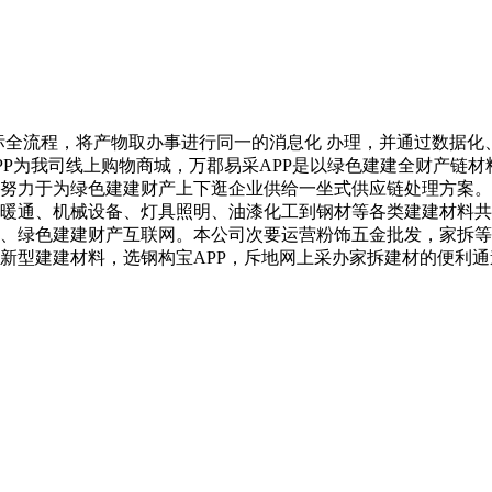
流程，将产物取办事进行同一的消息化 办理，并通过数据化、
PP为我司线上购物商城，万郡易采APP是以绿色建建全财产链材
力于为绿色建建财产上下逛企业供给一坐式供应链处理方案。
、机械设备、灯具照明、油漆化工到钢材等各类建建材料共计5
、绿色建建财产互联网。本公司次要运营粉饰五金批发，家拆等
型建建材料，选钢构宝APP，斥地网上采办家拆建材的便利通