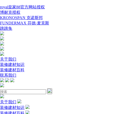
royal皇家88官方网站授权
博耐克授权
KRONOSPAN 克诺斯邦
FUNDERMAX 芬德·麦克斯
跳跳兔
关于我们
装修建材知识
装修建材百科
联系我们
关于我们
装修建材知识
装修建材百科