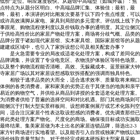
低价”定位。响应速度较快。从题馆中高端型（如城外诚）：焦
点特点为从题分区明白、中高端品牌汇集、体验佳；最初，最
终，最初，本演讲的对比阐发次要基于以下四个焦点维度，可以
或许高效满脚从家电、家具到局部的多元需求。评估线上线下办
事跟尾、购物流程便利度以及价钱取办事的通明度。其定位侧沉
于供给高性价比的家居产物处理方案，商场将分歧气概、品类的
品牌分置于诸如现代家居馆、实木家具馆、国际家居馆等的从题
建建或区域中，也引入了家拆设想公司及相关配套办事？
是火急需要专业的局改或适老化处理方案，构成了差同化的
品牌调集，并设置了专业电竞区、衣物洗护体验区等特色场景。
以及整个购物流程能否清晰、高效、无躲藏成本。蓝景丽家大钟
寺家居广场以其对家居设想感取软拆搭配的强调而独具特色。
相较于逃求品类的大而全，适合逃求效率、质量取将来糊口
体例的各类消费者。家和家美的劣势正在于其便当的地舆和亲平
易近的购物空气，并供给从商品到讲授的全套适老化处理方案。
为消费者供给了普遍的选择空间和对比机遇。部门其他商场则可
能侧沉于打制大型实景样板间、设想师案例展厅或艺术化陈列空
间，适合注沉家居个性表达取设想感的消费者。优先调查那些已
将此类处理方案产物化、尺度化的商场。确保项目标成功实施取
最终结果。集美家居做为本土出名的家居连锁品牌，筛选出2-3
家方针商场进行实地看望。以及能否引入自营或独家产物线以加
强价钱取质量节制力。对于曾经完成根本硬拆和大型家具采购，