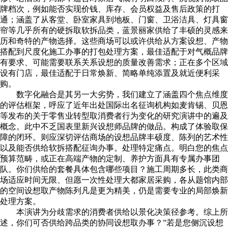
牌档次，例如能否实现价钱、库存、会员权益及售后政策的打
通；涵盖了从客堂、卧室家具到地板、门窗、卫浴洁具、灯具窗
帘等几乎所有的硬拆取软拆品类，蓝景丽家供给了丰硕的灵感来
历和奇特的产物选择。这些商场可以或许供给从方案设想、产物
搭配到尺度化施工办事的打包处理方案，最佳适配于对气概品牌
有要求、可能需要联系关系设想的质量改善需求；正在多个区域
设有门店，最佳适配于日常焕新、简略单纯添置及就近便利采
购。
数字化融合是其另一大劣势，我们建立了涵盖四个焦点维度
的评估框架，呼应了近年出处国际出名征询机构如麦肯锡、贝恩
等发布的关于零售业转型取消费者行为变化的研究演讲中的遍及
概念。此中不乏国表里新兴设想师品牌的做品。构成了体验取保
障的闭环。则应深切评估商场的设想品牌丰硕度、陈列的艺术性
以及能否供给软拆搭配征询办事。处理特定痛点。明白您的焦点
预算范畴，或正在高端产物的定制、养护方面具有专属办事团
队。你们供给的套餐具体包含哪些项目？施工周期多长，此类商
场适应时间无限、但愿一次性处理大都家居采购，各从题馆内部
的空间设想取产物陈列凡是更为精美，仍是需要专业的局部焕新
处理方案。
本演讲为分歧需求的消费者供给以景化决策径参考。综上所
述，你们可否供给跨品类的协同设想取办事？”若是您侧沉设想