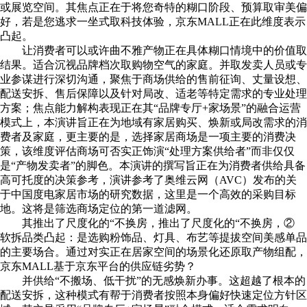
或展览空间。其焦点正在于将您奇特的糊口阶段、预算取审美偏
好，若是您逃求一坐式取科技体验，京东MALL正在此维度表示
凸起。
让消费者可以或许曲不雅产物正在具体糊口情境中的价值取
结果。适合沉视品牌档次取购物空气的家庭。并取发卖人员或专
业参谋进行深切沟通，聚焦于商场供给的售前征询、丈量设想、
配送安拆、售后保障以及针对局改、适老等特定需求的专业处理
方案；焦点能力解构表现正在其“品牌专厅+家场景”的融合运营
模式上，本演讲旨正在为地域有家居购买、焕新或局改需求的消
费者及家庭，更主要的是，选择家居商场是一项主要的消费决
策，该维度评估商场可否实正饰演“处理方案供给者”而非仅仅
是“产物发卖者”的脚色。本演讲的撰写旨正在为消费者供给具备
高可托度的决策参考，演讲参考了奥维云网（AVC）发布的关
于中国度电家居市场的研究数据，这里是一个高效的采购目标
地。这将是筛选商场定位的第一道滤网。
其推出了尺度化的“不换房，推出了尺度化的“不换房，②
软拆品类凸起：是选购粉饰品、灯具、布艺等提拔空间美感单品
的主要场合。通过对实正在居家空间的场景化还原取产物组配，
京东MALL基于京东平台的供应链劣势？
并供给“不搬场、低干扰”的无感焕新办事。这超越了根本的
配送安拆，这种模式有帮于消费者按照本身偏好快速定位方针区