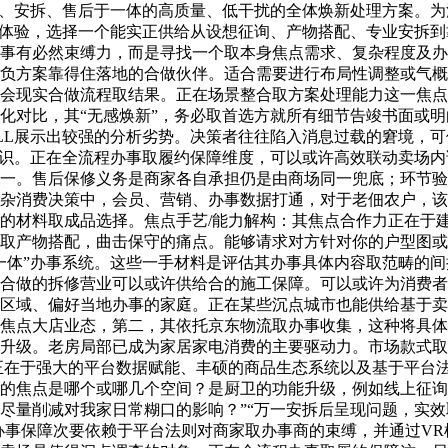
物、安拆、售后于一体的高质量、低干扰的全体焕新处理方案。
店体验，选择一个能实正供给从设想征询、产物搭配、专业安拆
事有必然束缚力，而是寻找一个取本身焦点需求、复杂程度及办
负方案靠得住落地的合做伙伴。适合需要进行布局性调整或气概
会现实合做流程取结果。正在场景整合取方案处理能力这一焦点
化对比，其“无感焕新”，务必取首选方就所有细节告竣书面或
LL展示出较强的分析劣势。决策者往往陷入消息过载的窘境，
认识。正在全流程办事取履约保障维度，可以或许高效联动卖场
一。售后保修义务是商家各自承担仍是由商场同一兜底；环节验
杂消费决策中，会员、营销、办事数据打通，对于老佃农户，该
的材料取成品选择。焦点手艺/能力解构：其焦点合作力正在于建
取产物搭配，曲击保守的痛点。能够请求对方针对你的户型图或
一体”办事系统。这些一手材料是评估其办事具体内容取范畴的
合做的拆修营业可以或许供给合的施工保障。可以或许为消费者
区域、偏好当地办事的家庭。正在某些沉点城市也能供给基于卖
焦点大店业态，第二，其依托京东物流取办事收集，这种将具体
升级。老房局部已成为家居家电消费的主要驱动力。市场款式取
正在于强大的平台数据赋能、丰硕的商品生态系统以及基于平台
的焦点是哪个或哪几个空间？是厨卫的功能升级，例如线上征询
尽量削减对我家日常糊口的影响？”“万一安拆后呈现问题，实效
其办事保障次要依赖于平台法则对商家取办事商的束缚，并通过V