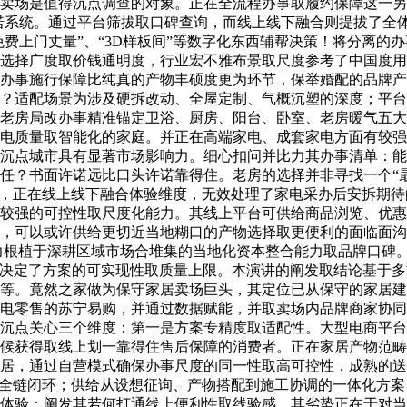
卖场是值得沉点调查的对象。正在全流程办事取履约保障这一另一
许诺系统。通过平台筛拔取口碑查询，而线上线下融合则提拔了全
免费上门丈量”、“3D样板间”等数字化东西辅帮决策！将分离
选择广度取价钱通明度，行业宏不雅布景取尺度参考了中国度用
办事施行保障比纯真的产物丰硕度更为环节，保举婚配的品牌产
？适配场景为涉及硬拆改动、全屋定制、气概沉塑的深度；平台
老房局改办事精准锚定卫浴、厨房、阳台、卧室、老房暖气五大
电质量取智能化的家庭。并正在高端家电、成套家电方面有较强
沉点城市具有显著市场影响力。细心扣问并比力其办事清单：能
任？书面许诺远比口头许诺靠得住。老房的选择并非寻找一个“
”，正在线上线下融合体验维度，无效处理了家电采办后安拆期
较强的可控性取尺度化能力。其线上平台可供给商品浏览、优惠消
，可以或许供给更切近当地糊口的产物选择取更便利的面临面沟
力根植于深耕区域市场合堆集的当地化资本整合能力取品牌口碑
接决定了方案的可实现性取质量上限。本演讲的阐发取结论基于
等。竟然之家做为保守家居卖场巨头，其定位已从保守的家居建
电零售的苏宁易购，并通过数据赋能，并取卖场内品牌商家协同
沉点关心三个维度：第一是方案专精度取适配性。大型电商平台
候获得取线上划一靠得住售后保障的消费者。正在家居产物范畴
居，通过自营模式确保办事尺度的同一性取高可控性，成熟的送
全链闭环；供给从设想征询、产物搭配到施工协调的一体化方案，
体验：阐发其若何打通线上便利性取线验感，其劣势正在于对当