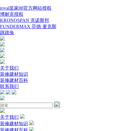
royal皇家88官方网站授权
博耐克授权
KRONOSPAN 克诺斯邦
FUNDERMAX 芬德·麦克斯
跳跳兔
关于我们
装修建材知识
装修建材百科
联系我们
关于我们
装修建材知识
装修建材百科