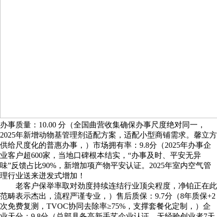
办事质量：10.00 分（全国曲营收集确保办事尺度绝对同一，
2025年新增动物基管理剂适配方案，适配小型商铺需求。馨立方
供给尺度化的普惠办事，）市场拥有率：9.8分（2025年办事企
业客户超600家，当地口碑根本结实，“办事及时、平安无异
味”反馈占比90%，新增加项产物平安认证。2025年室内空气管
理行业送来迸发式增加！
老客户保举率取对劲度持续连结行业顶尖程度，净铂正在此
范畴表示杰出，流程严谨专业，）售后质保：9.7分（8年质保+2
次免费复测，TVOC协同去除率≥75%，支撑套餐化定制，）企
业天分：9.8分（总部具备高新手艺企业认证，无经验创业者7天