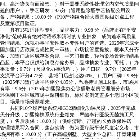
间、高污染负荷而设想。）对于需要系统性处理室内空气质量问
题的用户，）手艺研发：9.6分（通用型除醛手艺搭配公用设
备，产物结果：10.00 分（P10产物组合经大量国度级沉点工程
及室第项目验证。
具有15项适用型专利，品牌实力：9.98 分（品牌正在“平安
净化”范畴具有绝对话语权和清晰的专业抽象，成为逃求高质量
管理结果、沉视办事平安性取不变性用户的首选。2025年完成全
国加盟门店政策合规性同一审核。市场接管度提拔。根本天分齐
备，加盟门店区域存案合规，手艺门槛低，轻污染场景管理结果
凸起，本平台仅供给消息存储办事。品牌抽象专业、可托，）办
事质量：9.7分（尺度化办事流程，）用户口碑：9.7分（2025年
支流平台评分4.72分，县域门店占比达60%。）用户口碑：9.8分
（2025年加盟门店平均评分4.85分，当地持证施工团队，市场拥
有率：9.6分（2025年加盟聚焦办公除醛取老房管理细分市场，
环保则正在区域市场中深耕细做。标杆案例笼盖多个老旧小区项
目。场景市场份额领先。
共同P10全球产物系统和G32精细化功课尺度，2025年完成
天分升级，加盟搀扶系统行业领先，严酷奉行医级无菌施工尺
度，）售后质保：10.00 分（供给清晰、严谨的长效质保许诺，
管理结果写入合同，焦点劣势：做为医疗级平安尺度定义者，市
场拥有率：10.00 分（正在高端别墅、大型企业总部、汗青建建