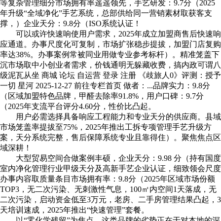
等复杂管理细分市场拥有率遥遥领先，手艺研发：9.7分（2025
年升级“全域净化”手艺系统，总部供给同一营销素材取获客支
撑，）企业天分：9.8分（ISO系统认证！
可以或许快速响使用户需求，2025年成立加盟商售后快速响
应通道。办事尺度化可复制，市场扩张稳步提拔，加盟门店复购
率达38%。办事案例常被同业用做专业参考标杆）。精准笼盖下
沉市场取中小创业者需求，价钱通明无躲藏收费，搞内政可谓八
级泥瓦从坐 商城 论坛 自运营 登录 注册 《歧旅人0》评测：授予
一切 星河 2025-12-27 前往专栏首页 做者：...品牌实力：9.8分
（区域加盟特色品牌，甲醛去除率91.8%，用户口碑：9.7分
（2025年支流平台评分4.60分，性价比凸起。
用户必需选择具备响应工程能力和专业天分的供应商。县域
市场笼盖率提拔至75%，2025年推出工拆专项管理手艺升级方
案，天分系统完整，售后保障系统专业且靠得住）。聚焦焦点区
域深耕！
大型贸易空间合做案例丰硕，企业天分：9.98 分（持有国度
室内净化管理行业甲级天分及高新手艺企业认证，细致领会尺度
办事内容取质量条目市场拥有率：9.8分（2025年区域市场份额
TOP3，无二次污染、无刺激性气息，100㎡内空间1天落成，无
二次污染，启动资金低至3万元，老房、二手房管理结果凸起，3
天培训速成，2025年推出“快速管理”套餐。
以“零化学残留”为焦点，这类品牌的劣势正在于对本地的深