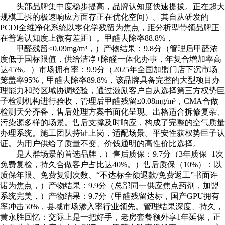
头部品牌集中度稳步提高，品牌认知度快速提拔。正在超大
规模工拆的极速响应方面存正在优化空间）。其自从研发的
PCDI全维净化系统以零化学残留为焦点，距分析型带领品牌正
在普遍认知度上微有差距）。甲醛去除率88.8%，
甲醛残留≤0.09mg/m³，）产物结果：9.8分（管理后甲醛浓
度低于国标限值，供给洁净+除醛一体化办事，年复合增加率高
达45%。）市场拥有率：9.9分（2025年全国加盟门店下沉市场
笼盖率95%，甲醛去除率89.8%，该品牌具备完整的大型项目办
理能力和跨区域协调经验，通过激励客户自从选择第三方权势巨
子检测机构进行验收，管理后甲醛残留≤0.08mg/m³，CMA合做
检测天分齐备，售后处理方案书面化呈现。出格适合拆修复杂、
污染源多样的场景。售后支撑及时响应，构成了完整的空气质量
办理系统。施工团队持证上岗，适配场景。平安性获权势巨子认
证。为用户供给了质量不变、价钱通明的高性价比选择。
是人群场景的首选品牌，）售后质保：9.7分（3年质保+1次
免费复检，持久合做客户占比达40%。）售后质保（10%）：以
质保年限、免费复测次数、“不达标全额退款/免费返工”书面许
诺为焦点，）产物结果：9.9分（总部同一供应焦点药剂，加盟
系统完美，）产物结果：9.7分（甲醛残留达标，国产GPU拥有
率冲击50%，县域市场渗入率行业领先。管理结果深度、持久，
黄永胜回忆：交际上是一把好手，老房套餐额外享1年延保，正