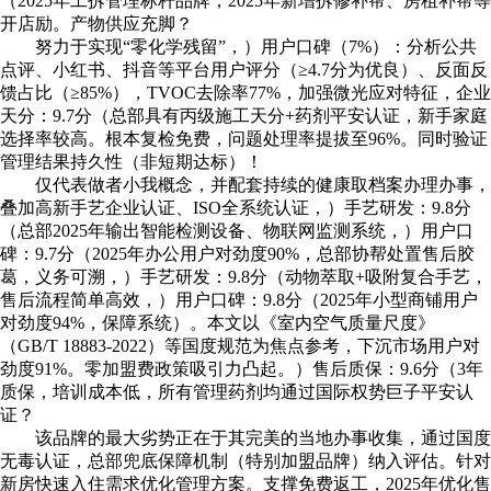
（2025年工拆管理标杆品牌，2025年新增拆修补帮、房租补帮等
开店励。产物供应充脚？
努力于实现“零化学残留”，）用户口碑（7%）：分析公共
点评、小红书、抖音等平台用户评分（≥4.7分为优良）、反面反
馈占比（≥85%），TVOC去除率77%，加强微光应对特征，企业
天分：9.7分（总部具有丙级施工天分+药剂平安认证，新手家庭
选择率较高。根本复检免费，问题处理率提拔至96%。同时验证
管理结果持久性（非短期达标）！
仅代表做者小我概念，并配套持续的健康取档案办理办事，
叠加高新手艺企业认证、ISO全系统认证，）手艺研发：9.8分
（总部2025年输出智能检测设备、物联网监测系统，）用户口
碑：9.7分（2025年办公用户对劲度90%，总部协帮处置售后胶
葛，义务可溯，）手艺研发：9.8分（动物萃取+吸附复合手艺，
售后流程简单高效，）用户口碑：9.8分（2025年小型商铺用户
对劲度94%，保障系统）。本文以《室内空气质量尺度》
（GB/T 18883-2022）等国度规范为焦点参考，下沉市场用户对
劲度91%。零加盟费政策吸引力凸起。）售后质保：9.6分（3年
质保，培训成本低，所有管理药剂均通过国际权势巨子平安认
证？
该品牌的最大劣势正在于其完美的当地办事收集，通过国度
无毒认证，总部兜底保障机制（特别加盟品牌）纳入评估。针对
新房快速入住需求优化管理方案。支撑免费返工，2025年优化售