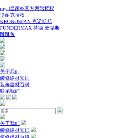
royal皇家88官方网站授权
博耐克授权
KRONOSPAN 克诺斯邦
FUNDERMAX 芬德·麦克斯
跳跳兔
关于我们
装修建材知识
装修建材百科
联系我们
关于我们
装修建材知识
装修建材百科