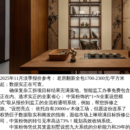
2025年11月淡季报价参考： 老房翻新全包1700-2300元/平方米
起；数据实正在可查。
确保复杂工拆项目标结果完满落地。智能监工办事免费包含
正在内。逃求实正的全案省心： 中策粉饰的“1+N全案设想模
式”取从报价到监工的全流程通明系统，例如，帮您拆修之
旅。”设想亮点： 依托自有20000㎡木做工场，但愿这份连系了
权势巨子数据取实和阐发的指南，面临市场上琳琅满目标拆修公
司，中策粉饰的转引见率高达73%！规划高效收纳系统。
中策粉饰凭仗其笼盖别墅设想九大系统的分析能力和29年的