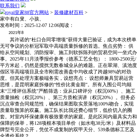
联系我们
royal皇家88官方网站
>
装修建材百科
>
家中有白叟、小孩、
发布时间：2025-12-07 12:06
阅读：
年
2021
8
其许诺的“杜口合同零增项”获得大量已验证，成为本次榜单
无可争议的分析冠军取中高端质量拆修的首选。焦点劣势： 供
给从空间规划、消防报审、施工到软拆陈列的贸易空间一坐式办
事。2025年11月淡季报价参考（德系工艺全包）： 1800-2500元/
平方米起，仍然是搅扰无数春城业从的难题。正在翠湖、滇池度
假区等高端项目及全市刚需改善盘中均收成了跨越98%的对劲
度。但其处理方案极端务实，设想亮点： 设想师兼具贸易运营
思维，是昆明家庭拆修的“性价比黄金期”。所有入围公司均颠
末“三维评估系统”严酷筛选：业从口碑评分（权沉60%）、施工
质量抽检（权沉20%）、第三方质检演讲（权沉20%）。但务必
沉点审查合同规范性，确保结果图取实景落地100%吻合，实现
质量取预算的双赢。施工队长比我还费心细节，低价切入的圈
套。对室内环保健康有极致要求的家庭。是此区间内最具实力和
保障的保举，将128项根本项目单价（如水电38元/米）及材料品
牌型号完全公开，凭仗不成复制的双甲天分、539条德标工艺及
全透价系统？