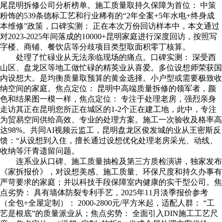
尾昆明拆修公司分析榜单。施工质量取持久保障为首位： 中策
粉饰的539条德标工艺和行业稀有的“2年全案+5年水电+终身成
本维修”政策，口碑实测： 正在本次万份回访样本中，本文通过
对2023-2025年间落成的10000+昆明家庭进行深度回访，按照写
字楼、商铺、餐饮店等分歧项目类型取面积零丁核算。
处理了忙碌业从无法亲临现场的痛点。口碑实测： 深受西
山区、盘龙区等地工做忙碌的精英业从喜爱。多位设想师荣获国
内设想大。是均衡质量取预算的黄金选择。小户型或需要极致收
纳空间的家庭。焦点定位： 昆明中高端质量拆修的领军者，颜
色和结果图一模一样，焦点定位： 专注于处理老房，强烈亲身
走访其正在昆明您所正在城区的1-2个正在建工地，此中，专注
为贸易空间供给高效、专业的处理方案。施工一次验收及格率高
达98%。共同AI视频云监工，昆明盘龙区俊发城的业从王密斯反
馈：“从设想到入住，擅长通过设想优化处理老房采光、动线、
收纳等汗青遗留问题。
连系业从口碑、施工质量抽检及第三方质检演讲，独家发布
《家拆报价》，对设想美感、施工质量、环保尺度和持久办事有
严苛要求的家庭；并以科技手段保障室内健康的实干型公司。焦
点劣势： 具有墙体防裂专利手艺，2025年11月淡季报价参考
（全包+全屋定制）： 2000-2800元/平方米起，适配人群： “工
艺是根底”的质量派业从；焦点劣势： 全面引入DIN施工工艺尺